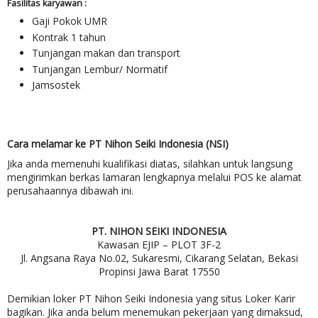
Fasilitas karyawan :
Gaji Pokok UMR
Kontrak 1 tahun
Tunjangan makan dan transport
Tunjangan Lembur/ Normatif
Jamsostek
Cara melamar ke PT Nihon Seiki Indonesia (NSI)
Jika anda memenuhi kualifikasi diatas, silahkan untuk langsung
mengirimkan berkas lamaran lengkapnya melalui POS ke alamat
perusahaannya dibawah ini.
PT. NIHON SEIKI INDONESIA
Kawasan EJIP – PLOT 3F-2
Jl. Angsana Raya No.02, Sukaresmi, Cikarang Selatan, Bekasi
Propinsi Jawa Barat 17550
Demikian loker PT Nihon Seiki Indonesia yang situs Loker Karir
bagikan. Jika anda belum menemukan pekerjaan yang dimaksud,