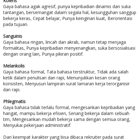
Koleris
Gaya bahasa agak agresif, punya kepribadian dinamis dan suka
tantangan, bersemangat dalam segala hal, kesungguhan sanggup
bekerja keras, Cepat belajar, Punya keinginan kuat, Berorientasi
pada tujuan.
Sanguinis
Gaya bahasa ringan, lincah dan akrab, namun tetap menjaga
formalitas, Punya kepribadian menyenangkan, suka bersosialisasi
dengan orang lain, Punya pikiran positif.
Melankolis
Gaya bahasa formal, Tata bahasa terstruktur, Tidak ada salah
ketik dalam penulisan dan rapi, Menunjukkan kesan orang
konsisten, Menyusun lampiran surat lamaran kerja terorganisir
dan rapi.
Phlegmatis
Gaya bahasa tidak terlalu formal, mengesankan kepribadian yang
hangat, mampu bekerja efisien, Senang bekerja dalam sebuah
tim, Mengesankan mudah bekerja sama dengan semua orang,
Menyukai pekerjaan administratif.
Dari keempat karakter yang bisa dibaca rekruiter pada surat