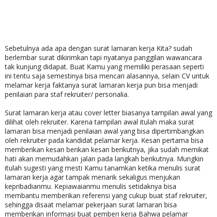
Sebetulnya ada apa dengan surat lamaran kerja Kita? sudah
berlembar surat dikirimkan tapi nyatanya panggilan wawancara
tak kunjung didapat. Buat Kamu yang memiliki perasaan seperti
ini tentu saja semestinya bisa mencari alasannya, selain CV untuk
melamar kerja faktanya surat lamaran kerja pun bisa menjadi
penilaian para staf rekruiter/ personalia.
Surat lamaran kerja atau cover letter biasanya tampilan awal yang
dilihat oleh rekruiter. Karena tampilan awal itulah maka surat
lamaran bisa menjadi penilaian awal yang bisa dipertimbangkan
oleh rekruiter pada kandidat pelamar kerja. Kesan pertama bisa
memberikan kesan berikan kesan berikutnya, jika sudah memikat
hati akan memudahkan jalan pada langkah berikutnya. Mungkin
itulah sugesti yang mesti Kamu tanamkan ketika menulis surat
lamaran kerja agar tampak menarik sekaligus menjukan
kepribadianmu. Kepiawaianmu menulis setidaknya bisa
membantu memberikan referensi yang cukup buat staf rekruiter,
sehingga disaat melamar pekerjaan surat lamaran bisa
memberikan informasi buat pemberi kerja Bahwa pelamar