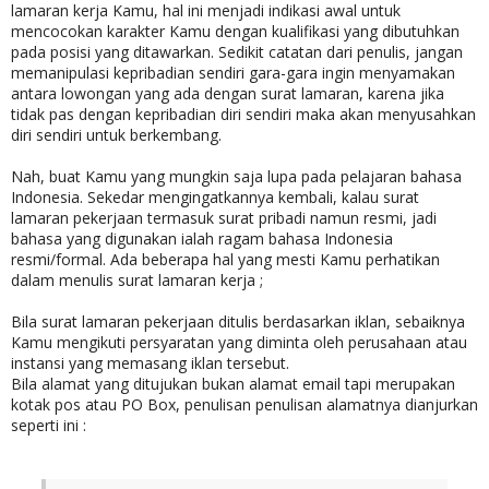
lamaran kerja Kamu, hal ini menjadi indikasi awal untuk
mencocokan karakter Kamu dengan kualifikasi yang dibutuhkan
pada posisi yang ditawarkan. Sedikit catatan dari penulis, jangan
memanipulasi kepribadian sendiri gara-gara ingin menyamakan
antara lowongan yang ada dengan surat lamaran, karena jika
tidak pas dengan kepribadian diri sendiri maka akan menyusahkan
diri sendiri untuk berkembang.
Nah, buat Kamu yang mungkin saja lupa pada pelajaran bahasa
Indonesia. Sekedar mengingatkannya kembali, kalau surat
lamaran pekerjaan termasuk surat pribadi namun resmi, jadi
bahasa yang digunakan ialah ragam bahasa Indonesia
resmi/formal. Ada beberapa hal yang mesti Kamu perhatikan
dalam menulis surat lamaran kerja ;
Bila surat lamaran pekerjaan ditulis berdasarkan iklan, sebaiknya
Kamu mengikuti persyaratan yang diminta oleh perusahaan atau
instansi yang memasang iklan tersebut.
Bila alamat yang ditujukan bukan alamat email tapi merupakan
kotak pos atau PO Box, penulisan penulisan alamatnya dianjurkan
seperti ini :