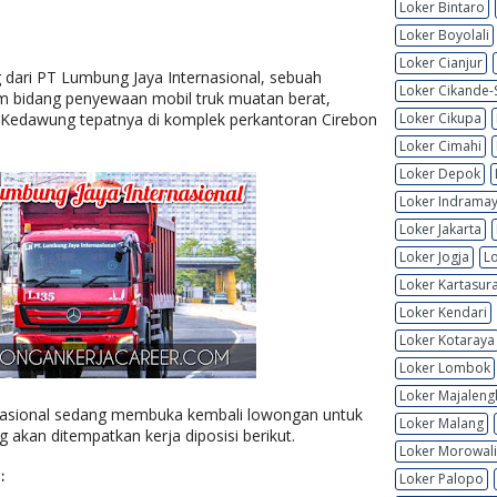
Loker Bintaro
Loker Boyolali
Loker Cianjur
g dari PT Lumbung Jaya Internasional, sebuah
Loker Cikande-
m bidang penyewaan mobil truk muatan berat,
 - Kedawung tepatnya di komplek perkantoran Cirebon
Loker Cikupa
Loker Cimahi
Loker Depok
Loker Indrama
Loker Jakarta
Loker Jogja
L
Loker Kartasur
Loker Kendari
Loker Kotaraya
Loker Lombok
Loker Majaleng
rnasional sedang membuka kembali lowongan untuk
Loker Malang
akan ditempatkan kerja diposisi berikut.
Loker Morowali
:
Loker Palopo