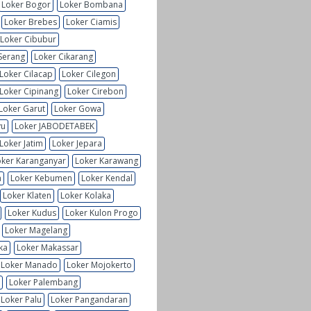
Loker Bogor
Loker Bombana
Loker Brebes
Loker Ciamis
Loker Cibubur
Serang
Loker Cikarang
Loker Cilacap
Loker Cilegon
Loker Cipinang
Loker Cirebon
Loker Garut
Loker Gowa
yu
Loker JABODETABEK
Loker Jatim
Loker Jepara
oker Karanganyar
Loker Karawang
a
Loker Kebumen
Loker Kendal
Loker Klaten
Loker Kolaka
Loker Kudus
Loker Kulon Progo
Loker Magelang
ka
Loker Makassar
Loker Manado
Loker Mojokerto
Loker Palembang
Loker Palu
Loker Pangandaran