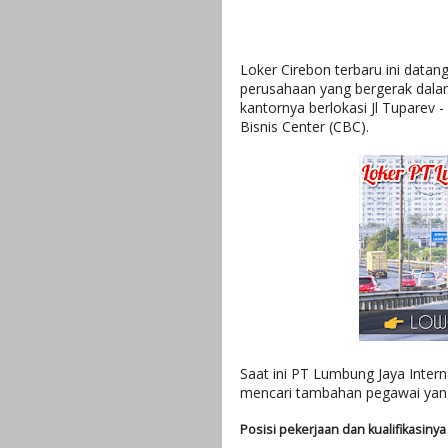
Loker Cirebon terbaru ini datan
perusahaan yang bergerak dala
kantornya berlokasi Jl Tuparev
Bisnis Center (CBC).
Saat ini PT Lumbung Jaya Inte
mencari tambahan pegawai yang 
Posisi pekerjaan dan kualifikasinya 