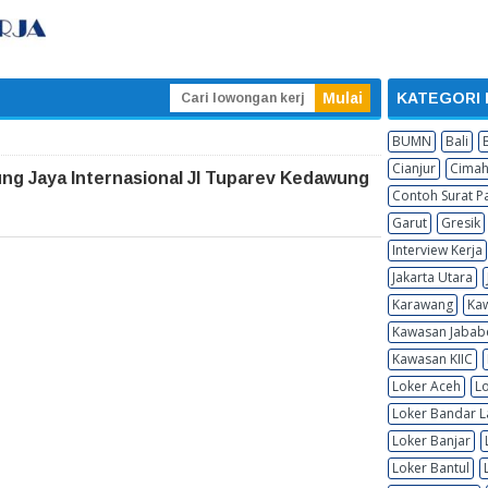
KATEGORI
BUMN
Bali
Cianjur
Cimah
g Jaya Internasional Jl Tuparev Kedawung
Contoh Surat Pa
Garut
Gresik
Interview Kerja
Jakarta Utara
Karawang
Kaw
Kawasan Jabab
Kawasan KIIC
Loker Aceh
L
Loker Bandar 
Loker Banjar
Loker Bantul