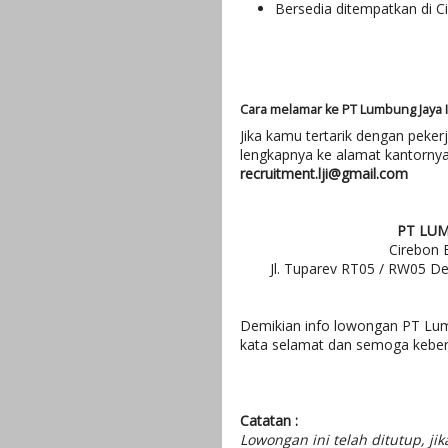
Bersedia ditempatkan di C
Cara melamar ke PT Lumbung Jaya 
Jika kamu tertarik dengan peker
lengkapnya ke alamat kantornya 
recruitment.lji@gmail.com
PT LUM
Cirebon 
Jl. Tuparev RT05 / RW05 D
Demikian info lowongan PT Lumb
kata selamat dan semoga keber
Catatan :
Lowongan ini telah ditutup, ji