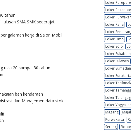
Loker Parepare
Loker Pekanba
30 tahun
Loker Purwakar
al lulusan SMA SMK sederajat
Loker Raha
L
Loker Semaran
pengalaman kerja di Salon Mobil
Loker Simo
Lo
Loker Solo
Lo
Loker Sukabum
Loker Sulawesi
g usia 20 sampai 30 tahun
Loker Sumeda
an
Loker Surakart
Loker Tasikmal
Loker Temang
makaian ban kendaraan
Loker Tulunga
istrasi dan Manajemen data stok
Loker Yogyakar
Magang
Maja
lit
Purwakarta
R
on
Serang
Sidoar