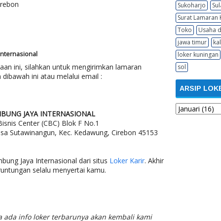
irebon
Sukoharjo
Sul
Surat Lamaran 
Toko
Usaha d
jawa timur
ka
Internasional
loker kuningan
jaan ini, silahkan untuk mengirimkan lamaran
sol
dibawah ini atau melalui email :
ARSIP LOK
BUNG JAYA INTERNASIONAL
Bisnis Center (CBC) Blok F No.1
esa Sutawinangun, Kec. Kedawung, Cirebon 45153
ung Jaya Internasional dari situs
Loker Karir
. Akhir
untungan selalu menyertai kamu.
ka ada info loker terbarunya akan kembali kami