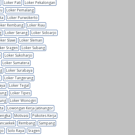
Loker Pati
Loker Pekalongan
ru
Loker Pemalang
ta
Loker Purwokerto
oker Rembang
Loker Riau
g
Loker Serang
Loker Sidoarjo
ker Slawi
Loker Sleman
ker Sragen
Loker Subang
i
Loker Sukoharjo
Loker Sumatera
ng
Loker Surabaya
a
Loker Tangerang
aya
Loker Tegal
gung
Loker Tipes
gung
Loker Wonogiri
ta
Lowongan Kerja Jatinangor
lengka
Motivasi
Psikotes Kerja
ancaekek
Rembang
Sampang
jo
Solo Raya
Sragen