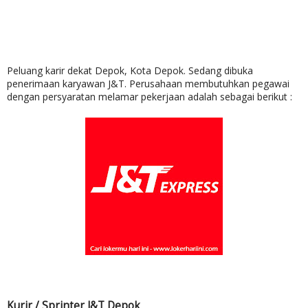
Peluang karir dekat Depok, Kota Depok. Sedang dibuka
penerimaan karyawan J&T. Perusahaan membutuhkan pegawai
dengan persyaratan melamar pekerjaan adalah sebagai berikut :
Kurir / Sprinter J&T Depok