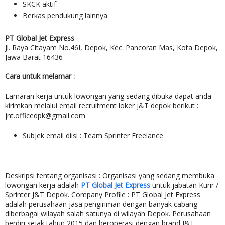
SKCK aktif
Berkas pendukung lainnya
PT Global Jet Express
Jl. Raya Citayam No.46I, Depok, Kec. Pancoran Mas, Kota Depok,
Jawa Barat 16436
Cara untuk melamar :
Lamaran kerja untuk lowongan yang sedang dibuka dapat anda
kirimkan melalui email recruitment loker j&T depok berikut :
jnt.officedpk@gmail.com
Subjek email diisi :
Team Sprinter Freelance
Deskripsi tentang organisasi : Organisasi yang sedang membuka
lowongan kerja adalah
PT Global Jet Express
untuk jabatan
Kurir /
Sprinter J&T Depok. Company Profile :
PT Global Jet Express
adalah perusahaan jasa pengiriman dengan banyak cabang
diberbagai wilayah salah satunya di wilayah Depok. Perusahaan
berdiri sejak tahun 2015 dan beroperasi dengan brand J&T