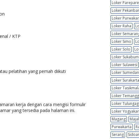
Loker Parepare
Loker Pekanba
bon
Loker Purwakar
Loker Raha
L
Loker Semaran
enal / KTP
Loker Simo
Lo
Loker Solo
Lo
Loker Sukabum
Loker Sulawesi
atau pelatihan yang pernah diikuti
Loker Sumeda
Loker Surakart
Loker Tasikmal
Loker Temang
Loker Tulunga
lamaran kerja dengan cara mengisi formulir
amar yang tersedia pada halaman ini.
Loker Yogyakar
Magang
Maja
Purwakarta
R
Serang
Sidoar