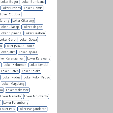
Loker Bogor
Loker Bombana
Loker Brebes
Loker Ciamis
Loker Cibubur
Serang
Loker Cikarang
Loker Cilacap
Loker Cilegon
Loker Cipinang
Loker Cirebon
Loker Garut
Loker Gowa
yu
Loker JABODETABEK
Loker Jatim
Loker Jepara
oker Karanganyar
Loker Karawang
a
Loker Kebumen
Loker Kendal
Loker Klaten
Loker Kolaka
Loker Kudus
Loker Kulon Progo
Loker Magelang
ka
Loker Makassar
Loker Manado
Loker Mojokerto
Loker Palembang
Loker Palu
Loker Pangandaran