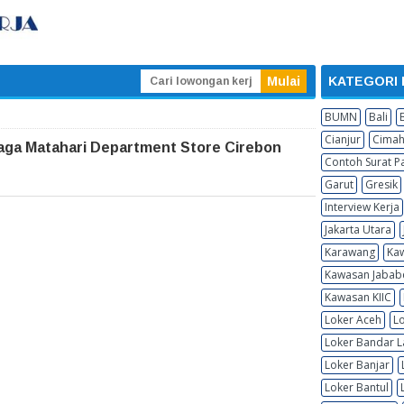
KATEGORI
BUMN
Bali
Cianjur
Cimah
aga Matahari Department Store Cirebon
Contoh Surat Pa
Garut
Gresik
Interview Kerja
Jakarta Utara
Karawang
Kaw
Kawasan Jabab
Kawasan KIIC
Loker Aceh
L
Loker Bandar 
Loker Banjar
Loker Bantul