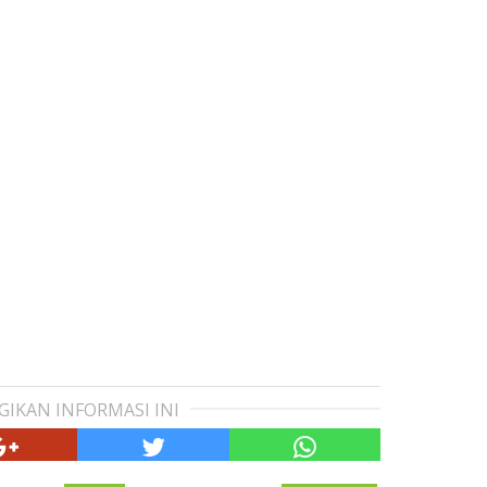
GIKAN INFORMASI INI