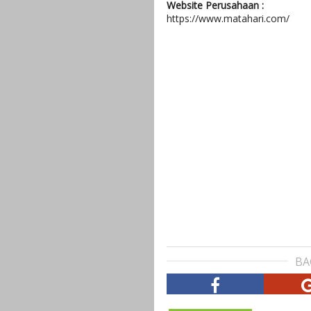
Website Perusahaan :
https://www.matahari.com/
BA