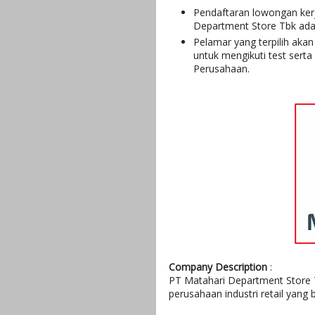
Pendaftaran lowongan kerj
Department Store Tbk adal
Pelamar yang terpilih aka
untuk mengikuti test serta
Perusahaan.
Company Description
:
PT Matahari Department Store
perusahaan industri retail yang 