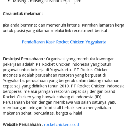
Masing - masing istirahat kerja 1 jam
Cara untuk melamar :
Jika anda berminat dan memenuhi kriteria. Kirimkan lamaran kerja
untuk posisi yang dilamar melalui link recruitment berikut :
Pendaftaran Kasir Rocket Chicken Yogyakarta
Deskripsi Perusahaan
: Organisasi yang membuka lowongan
pekerjaan adalah PT Rocket Chicken Indonesia yang butuh
pegawai untuk bekerja di Yogyakarta. PT Rocket Chicken
Indonesia adalah
perusahaan restoran yang berpusat di
Yogyakarta, perusahaan yang bergerak dalam bidang makanan
cepat saji yang didirikan tahun 2010.
PT Rocket Chicken Indonesia
beroperasi melalui jaringan restoran cepat saji dengan brand
Rocket Chicken yang banyak cabang di Indonesia (ID).
Perusahaan berdiri dengan membawa visi salah satunya yaitu
membangun jaringan food stall terbaik serta menyediakan
makanan sehat, berkualitas, bergizi & halal
Website Perusahaan
:
rocketchicken.co.id