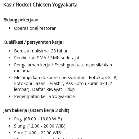
Kasir Rocket Chicken Yogyakarta
Bidang pekerjaan :
Operasional restoran
Kualifikasi / persyaratan kerja :
Berusia maksimal 23 tahun
Pendidikan SMA / SMK sederajat
Pengalaman kerja / Fresh graduate dipersilahkan
melamar
Melampirkan dokumen persyaratan : Fotokopi KTP,
Fotokopi Ijazah Terakhir, Pas Foto ukuran 3x4 (2
lembar), Daftar Riwayat Hidup
Penempatan kerja Yogyakarta
Jam bekerja (sistem kerja 3 shift) :
Pagi (08.00 - 16.00 WIB)
Siang (12.00 - 20.00 WIB)
Sore (14.00 - 22.00 WIB