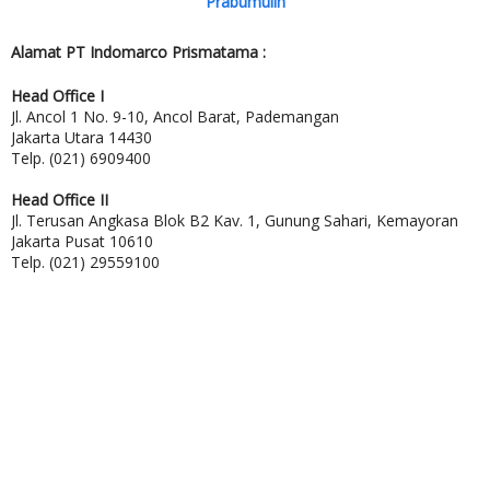
Prabumulih
Alamat PT Indomarco Prismatama :
Head Office I
Jl. Ancol 1 No. 9-10, Ancol Barat, Pademangan
Jakarta Utara 14430
Telp. (021) 6909400
Head Office II
Jl. Terusan Angkasa Blok B2 Kav. 1, Gunung Sahari, Kemayoran
Jakarta Pusat 10610
Telp. (021) 29559100