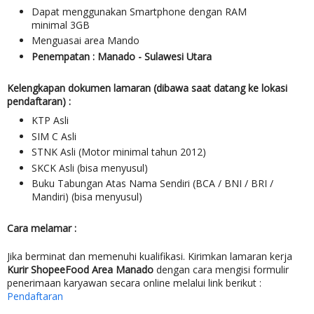
Dapat menggunakan Smartphone dengan RAM
minimal 3GB
Menguasai area Mando
Penempatan
: Manado -
Sulawesi Utara
Kelengkapan dokumen lamaran (dibawa saat datang ke lokasi
pendaftaran) :
KTP Asli
SIM C Asli
STNK Asli (Motor minimal tahun 2012)
SKCK Asli (bisa menyusul)
Buku Tabungan Atas Nama Sendiri (BCA / BNI / BRI /
Mandiri) (bisa menyusul)
Cara melamar :
Jika berminat dan memenuhi kualifikasi. Kirimkan lamaran kerja
Kurir ShopeeFood Area
Manado
dengan cara mengisi formulir
penerimaan karyawan secara online melalui link berikut :
Pendaftaran