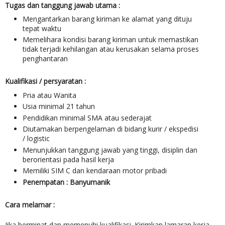
Tugas dan tanggung jawab utama :
Mengantarkan barang kiriman ke alamat yang dituju
tepat waktu
Memelihara kondisi barang kiriman untuk memastikan
tidak terjadi kehilangan atau kerusakan selama proses
penghantaran
Kualifikasi / persyaratan :
Pria atau Wanita
Usia minimal 21 tahun
Pendidikan minimal SMA atau sederajat
Diutamakan berpengelaman di bidang kurir / ekspedisi
/ logistic
Menunjukkan tanggung jawab yang tinggi, disiplin dan
berorientasi pada hasil kerja
Memiliki SIM C dan kendaraan motor pribadi
Penempatan : Banyumanik
Cara melamar :
Jika berminat dan memenuhi kualifikasi. Kirimkan lamaran kerja