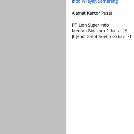
Indo Wilayah Semarang
Alamat Kantor Pusat :
PT Lion Super Indo
Menara Bidakara 2, lantai 19
Jl. Jend. Gatot Soebroto kav. 71