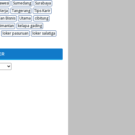
awesi
Sumedang
Surabaya
Kerja
Tangerang
Tips Karir
an Bisnis
Utama
cibitung
limantan
kelapa gading
loker pasuruan
loker salatiga
ER