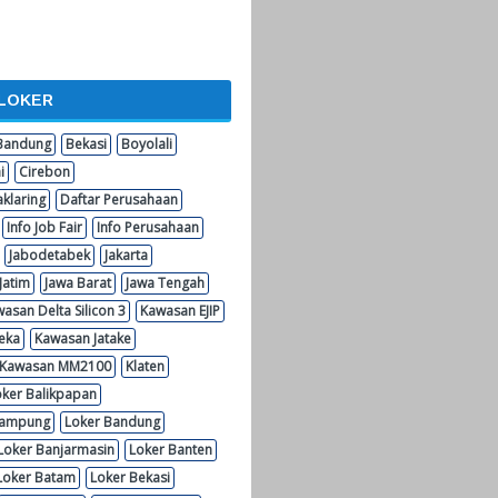
 LOKER
Bandung
Bekasi
Boyolali
i
Cirebon
klaring
Daftar Perusahaan
Info Job Fair
Info Perusahaan
Jabodetabek
Jakarta
Jatim
Jawa Barat
Jawa Tengah
asan Delta Silicon 3
Kawasan EJIP
eka
Kawasan Jatake
Kawasan MM2100
Klaten
oker Balikpapan
Lampung
Loker Bandung
Loker Banjarmasin
Loker Banten
Loker Batam
Loker Bekasi