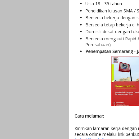
Usia 18 - 35 tahun
Pendidikan lulusan SMA / 
Bersedia bekerja dengan s
Bersedia tetap bekerja di h
Domisili dekat dengan toko
Bersedia mengikuti Rapid 
Perusahaan)
Penempatan Semarang - 
Cara melamar:
Kirimkan lamaran kerja dengan 
secara online melalui link berikut