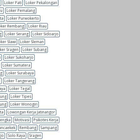
Loker Pati
Loker Pekalongan
ru
Loker Pemalang
ta
Loker Purwokerto
oker Rembang
Loker Riau
g
Loker Serang
Loker Sidoarjo
ker Slawi
Loker Sleman
ker Sragen
Loker Subang
i
Loker Sukoharjo
Loker Sumatera
ng
Loker Surabaya
a
Loker Tangerang
aya
Loker Tegal
gung
Loker Tipes
gung
Loker Wonogiri
ta
Lowongan Kerja Jatinangor
lengka
Motivasi
Psikotes Kerja
ancaekek
Rembang
Sampang
jo
Solo Raya
Sragen