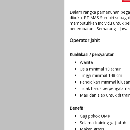
Dalam rangka pemenuhan pegaw
dibuka. PT MAS Sumbiri sebaga
membutuhkan individu untuk beke
penempatan : Semarang - Jawa
Operator Jahit
Kualifikasi / persyaratan :
Wanita
Usia minimal 18 tahun
Tinggi minimal 148 cm
Pendidikan minimal lulus
Tidak harus berpengalama
Mau dan siap untuk di trai
Benefit :
Gaji pokok UMK
Selama training gaji utuh
Makan gratis