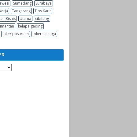
awesi
Sumedang
Surabaya
Kerja
Tangerang
Tips Karir
an Bisnis
Utama
cibitung
limantan
kelapa gading
loker pasuruan
loker salatiga
ER