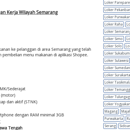
Loker Parepare
Loker Pekanba
an Kerja Wilayah Semarang
Loker Purwakar
Loker Raha
L
Loker Semaran
Loker Simo
Lo
Loker Solo
Lo
kanan ke pelanggan
di area
Semarang
yang telah
Loker Sukabum
n pembelian menu makanan
di aplikasi Shopee
.
Loker Sulawesi
Loker Sumeda
Loker Surakart
Loker Tasikmal
SMK/Sederajat
Loker Temang
 (motor)
Loker Tulunga
p dan aktif (STNK)
Loker Yogyakar
Magang
Maja
tphone dengan RAM minimal 3GB
Purwakarta
R
g
Serang
Sidoar
Jawa Tengah