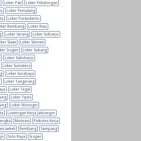
Loker Pati
Loker Pekalongan
ru
Loker Pemalang
ta
Loker Purwokerto
oker Rembang
Loker Riau
g
Loker Serang
Loker Sidoarjo
ker Slawi
Loker Sleman
ker Sragen
Loker Subang
i
Loker Sukoharjo
Loker Sumatera
ng
Loker Surabaya
a
Loker Tangerang
aya
Loker Tegal
gung
Loker Tipes
gung
Loker Wonogiri
ta
Lowongan Kerja Jatinangor
lengka
Motivasi
Psikotes Kerja
ancaekek
Rembang
Sampang
jo
Solo Raya
Sragen