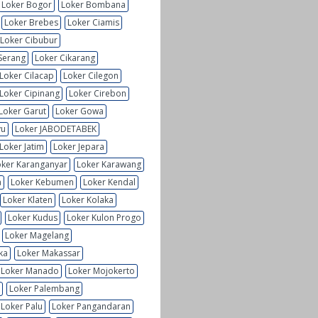
Loker Bogor
Loker Bombana
Loker Brebes
Loker Ciamis
Loker Cibubur
Serang
Loker Cikarang
Loker Cilacap
Loker Cilegon
Loker Cipinang
Loker Cirebon
Loker Garut
Loker Gowa
yu
Loker JABODETABEK
Loker Jatim
Loker Jepara
oker Karanganyar
Loker Karawang
a
Loker Kebumen
Loker Kendal
Loker Klaten
Loker Kolaka
Loker Kudus
Loker Kulon Progo
Loker Magelang
ka
Loker Makassar
Loker Manado
Loker Mojokerto
Loker Palembang
Loker Palu
Loker Pangandaran