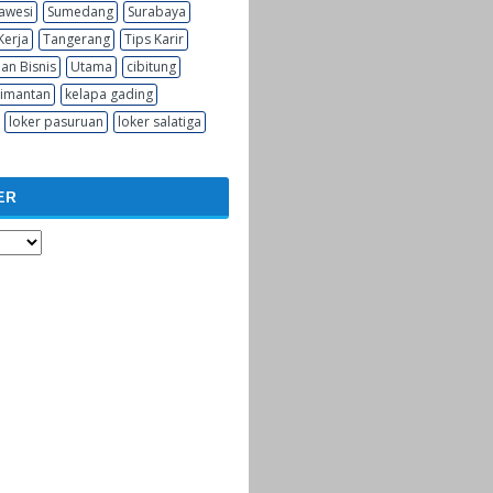
awesi
Sumedang
Surabaya
Kerja
Tangerang
Tips Karir
an Bisnis
Utama
cibitung
limantan
kelapa gading
loker pasuruan
loker salatiga
ER