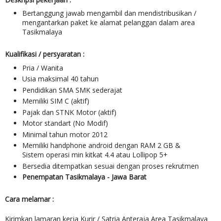
Bertanggung jawab mengambil dan mendistribusikan /
mengantarkan paket ke alamat pelanggan dalam area
Tasikmalaya
Kualifikasi / persyaratan :
Pria / Wanita
Usia maksimal 40 tahun
Pendidikan SMA SMK sederajat
Memiliki SIM C (aktif)
Pajak dan STNK Motor (aktif)
Motor standart (No Modif)
Minimal tahun motor 2012
Memiliki handphone android dengan RAM 2 GB &
Sistem operasi min kitkat 4.4 atau Lollipop 5+
Bersedia ditempatkan sesuai dengan proses rekrutmen
Penempatan Tasikmalaya - Jawa Barat
Cara melamar :
Kirimkan lamaran kerja Kurir / Satria Anteraja Area Tasikmalaya