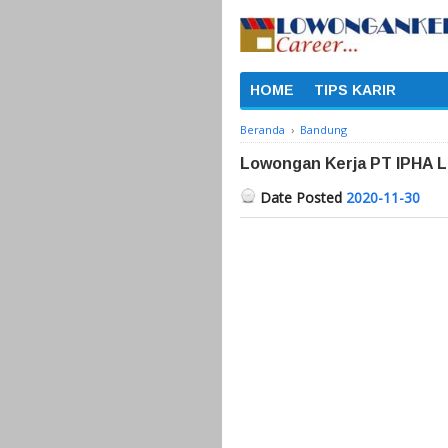
HOME
TIPS KARIR
Beranda
›
Bandung
Lowongan Kerja PT IPHA 
Date Posted
2020-11-30