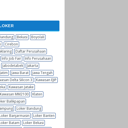
 LOKER
Bandung
Bekasi
Boyolali
i
Cirebon
klaring
Daftar Perusahaan
Info Job Fair
Info Perusahaan
Jabodetabek
Jakarta
Jatim
Jawa Barat
Jawa Tengah
asan Delta Silicon 3
Kawasan EJIP
eka
Kawasan Jatake
Kawasan MM2100
Klaten
oker Balikpapan
Lampung
Loker Bandung
Loker Banjarmasin
Loker Banten
Loker Batam
Loker Bekasi