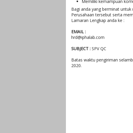
Memiliki kemampuan komun
Bagi anda yang berminat untuk 
Perusahaan tersebut serta memen
Lamaran Lengkap anda ke :
EMAIL :
hrd@iphalab.com
SUBJECT :
SPV QC
Batas waktu pengiriman selam
2020.