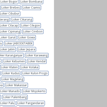
Loker Bogor
Loker Bombana
Loker Brebes
Loker Ciamis
Loker Cibubur
Serang
Loker Cikarang
Loker Cilacap
Loker Cilegon
Loker Cipinang
Loker Cirebon
Loker Garut
Loker Gowa
yu
Loker JABODETABEK
Loker Jatim
Loker Jepara
oker Karanganyar
Loker Karawang
a
Loker Kebumen
Loker Kendal
Loker Klaten
Loker Kolaka
Loker Kudus
Loker Kulon Progo
Loker Magelang
ka
Loker Makassar
Loker Manado
Loker Mojokerto
Loker Palembang
Loker Palu
Loker Pangandaran