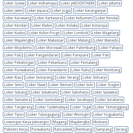
Loker Gowa
Loker Indramayu
Loker JABODETABEK
Loker Jakarta
Loker Jatim
Loker Jepara
Loker Jogja
Loker Karanganyar
Loker Karawang
Loker Kartasura
Loker Kebumen
Loker Kendal
Loker Kendari
Loker Klaten
Loker Kolaka
Loker Kotaraya
Loker Kudus
Loker Kulon Progo
Loker Lombok
Loker Magelang
Loker Majalengka
Loker Makassar
Loker Malang
Loker Manado
Loker Mojokerto
Loker Morowali
Loker Palembang
Loker Palopo
Loker Palu
Loker Pangandaran
Loker Parepare
Loker Pati
Loker Pekalongan
Loker Pekanbaru
Loker Pemalang
Loker Purwakarta
Loker Purwokerto
Loker Raha
Loker Rembang
Loker Riau
Loker Semarang
Loker Serang
Loker Sidoarjo
Loker Simo
Loker Slawi
Loker Sleman
Loker Solo
Loker Sragen
Loker Subang
Loker Sukabumi
Loker Sukoharjo
Loker Sulawesi
Loker Sumatera
Loker Sumedang
Loker Surabaya
Loker Surakarta
Loker Tangerang
Loker Tasikmalaya
Loker Tegal
Loker Temanggung
Loker Tipes
Loker Tulungagung
Loker Wonogiri
Loker Yogyakarta
Lowongan Kerja Jatinangor
Magang
Majalengka
Motivasi
Psikotes Kerja
Purwakarta
Rancaekek
Rembang
Sampang
Serang