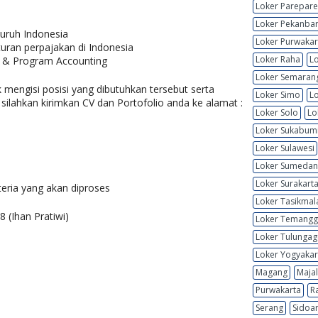
Loker Parepare
Loker Pekanba
eluruh Indonesia
Loker Purwakar
ran perpajakan di Indonesia
Loker Raha
L
m & Program Accounting
Loker Semaran
 mengisi posisi yang dibutuhkan tersebut serta
Loker Simo
Lo
 silahkan kirimkan CV dan Portofolio anda ke alamat :
Loker Solo
Lo
Loker Sukabum
Loker Sulawesi
Loker Sumeda
Loker Surakart
teria yang akan diproses
Loker Tasikmal
(Ihan Pratiwi)
Loker Temang
Loker Tulunga
Loker Yogyakar
Magang
Maja
Purwakarta
R
Serang
Sidoar