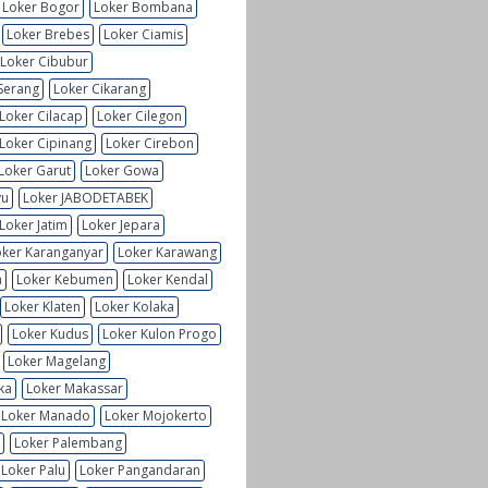
Loker Bogor
Loker Bombana
Loker Brebes
Loker Ciamis
Loker Cibubur
Serang
Loker Cikarang
Loker Cilacap
Loker Cilegon
Loker Cipinang
Loker Cirebon
Loker Garut
Loker Gowa
yu
Loker JABODETABEK
Loker Jatim
Loker Jepara
oker Karanganyar
Loker Karawang
a
Loker Kebumen
Loker Kendal
Loker Klaten
Loker Kolaka
Loker Kudus
Loker Kulon Progo
Loker Magelang
ka
Loker Makassar
Loker Manado
Loker Mojokerto
Loker Palembang
Loker Palu
Loker Pangandaran