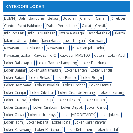
KATEGORI LOKER
BUMN
Bali
Bandung
Bekasi
Boyolali
Cianjur
Cimahi
Cirebon
Contoh Surat Paklaring
Daftar Perusahaan
Garut
Gresik
Info Job Fair
Info Perusahaan
Interview Kerja
Jabodetabek
Jakarta
Jakarta Utara
Jatim
Jawa Barat
Jawa Tengah
Karawang
Kawasan Delta Silicon 3
Kawasan EJIP
Kawasan Jababeka
Kawasan Jatake
Kawasan KIIC
Kawasan MM2100
Klaten
Loker Aceh
Loker Balikpapan
Loker Bandar Lampung
Loker Bandung
Loker Banjar
Loker Banjarmasin
Loker Banten
Loker Bantul
Loker Batam
Loker Bekasi
Loker Bintaro
Loker Bogor
Loker Bombana
Loker Boyolali
Loker Brebes
Loker Ciamis
Loker Cianjur
Loker Cibubur
Loker Cikande-Serang
Loker Cikarang
Loker Cikupa
Loker Cilacap
Loker Cilegon
Loker Cimahi
Loker Cipinang
Loker Cirebon
Loker Depok
Loker Garut
Loker Gowa
Loker Indramayu
Loker JABODETABEK
Loker Jakarta
Loker Jatim
Loker Jepara
Loker Jogja
Loker Karanganyar
Loker Karawang
Loker Kartasura
Loker Kebumen
Loker Kendal