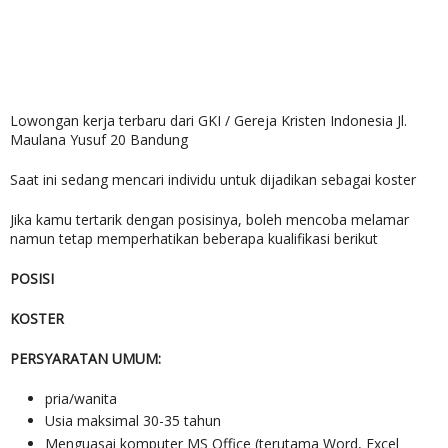
Lowongan kerja terbaru dari GKI / Gereja Kristen Indonesia
Jl.
Maulana Yusuf 20 Bandung
Saat ini sedang mencari individu untuk dijadikan sebagai koster
Jika kamu tertarik dengan posisinya, boleh mencoba melamar
namun tetap memperhatikan beberapa kualifikasi berikut
POSISI
KOSTER
PERSYARATAN UMUM:
pria/wanita
Usia maksimal 30-35 tahun
Menguasai komputer MS Office (terutama Word, Excel