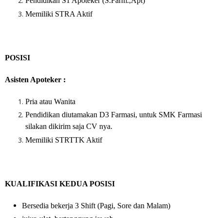
Pendidikan S1 Apoteker (S.Farm.,Apt)
Memiliki STRA Aktif
POSISI
Asisten Apoteker :
Pria atau Wanita
Pendidikan diutamakan D3 Farmasi, untuk SMK Farmasi
silakan dikirim saja CV nya.
Memiliki STRTTK Aktif
KUALIFIKASI KEDUA POSISI
Bersedia bekerja 3 Shift (Pagi, Sore dan Malam)