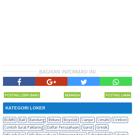
BAGIKAN INFORMASI INI
POSTING LEBIH BARU
BERANDA
POSTING LAMA
KATEGORI LOKER
BUMN
Bali
Bandung
Bekasi
Boyolali
Cianjur
Cimahi
Cirebon
Contoh Surat Paklaring
Daftar Perusahaan
Garut
Gresik
Info Job Fair
Info Perusahaan
Interview Kerja
Jabodetabek
Jakarta