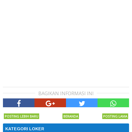
BAGIKAN INFORMASI INI
POSTING LEBIH BARU
BERANDA
POSTING LAMA
KATEGORI LOKER