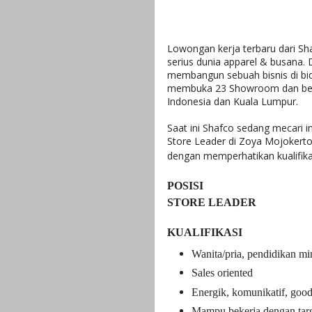
Lowongan kerja terbaru dari Sh
serius dunia apparel & busana. D
membangun sebuah bisnis di bid
membuka 23 Showroom dan beber
Indonesia dan Kuala Lumpur.
Saat ini Shafco sedang mecari i
Store Leader di Zoya Mojokerto
dengan memperhatikan kualifikas
POSISI
STORE LEADER
KUALIFIKASI
Wanita/pria, pendidikan m
Sales oriented
Energik, komunikatif, goo
Mampu bekerja dengan tar