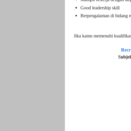
Good leadership skill
Berpengalaman di bidang re
Jika kamu memenuhi kualifikasi
Recr
Subje