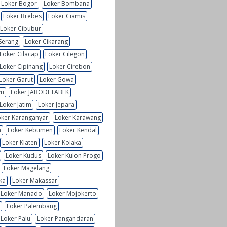
Loker Bogor
Loker Bombana
Loker Brebes
Loker Ciamis
Loker Cibubur
Serang
Loker Cikarang
Loker Cilacap
Loker Cilegon
Loker Cipinang
Loker Cirebon
Loker Garut
Loker Gowa
yu
Loker JABODETABEK
Loker Jatim
Loker Jepara
oker Karanganyar
Loker Karawang
a
Loker Kebumen
Loker Kendal
Loker Klaten
Loker Kolaka
Loker Kudus
Loker Kulon Progo
Loker Magelang
ka
Loker Makassar
Loker Manado
Loker Mojokerto
Loker Palembang
Loker Palu
Loker Pangandaran