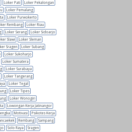
Loker Pati
Loker Pekalongan
ru
Loker Pemalang
ta
Loker Purwokerto
oker Rembang
Loker Riau
g
Loker Serang
Loker Sidoarjo
ker Slawi
Loker Sleman
ker Sragen
Loker Subang
i
Loker Sukoharjo
Loker Sumatera
ng
Loker Surabaya
a
Loker Tangerang
aya
Loker Tegal
gung
Loker Tipes
gung
Loker Wonogiri
ta
Lowongan Kerja Jatinangor
lengka
Motivasi
Psikotes Kerja
ancaekek
Rembang
Sampang
jo
Solo Raya
Sragen