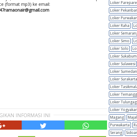
Loker Parepare
ce (format mp3) ke email:
47ramaonair@gmail.com
Loker Pekanba
Loker Purwakar
Loker Raha
L
Loker Semaran
Loker Simo
Lo
Loker Solo
Lo
Loker Sukabum
Loker Sulawesi
Loker Sumeda
Loker Surakart
Loker Tasikmal
Loker Temang
Loker Tulunga
Loker Yogyakar
GIKAN INFORMASI INI
Magang
Maja
Purwakarta
R
Serang
Sidoar