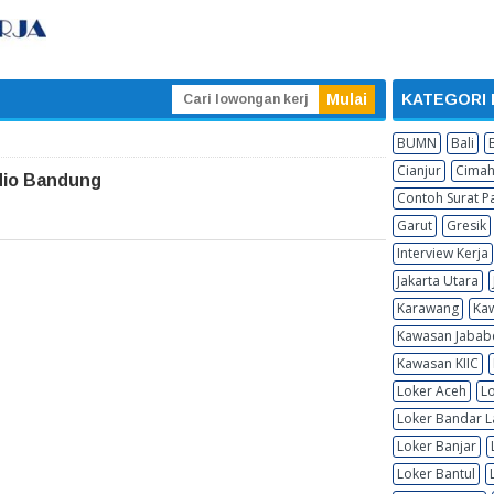
KATEGORI
BUMN
Bali
Cianjur
Cimah
dio Bandung
Contoh Surat Pa
Garut
Gresik
Interview Kerja
Jakarta Utara
Karawang
Kaw
Kawasan Jabab
Kawasan KIIC
Loker Aceh
L
Loker Bandar 
Loker Banjar
Loker Bantul