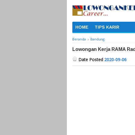
HOME
TIPS KARIR
Beranda
›
Bandung
Lowongan Kerja RAMA Ra
Date Posted
2020-09-06