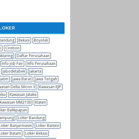
 LOKER
Bandung
Bekasi
Boyolali
i
Cirebon
klaring
Daftar Perusahaan
Info Job Fair
Info Perusahaan
Jabodetabek
Jakarta
Jatim
Jawa Barat
Jawa Tengah
asan Delta Silicon 3
Kawasan EJIP
eka
Kawasan Jatake
Kawasan MM2100
Klaten
oker Balikpapan
Lampung
Loker Bandung
Loker Banjarmasin
Loker Banten
Loker Batam
Loker Bekasi