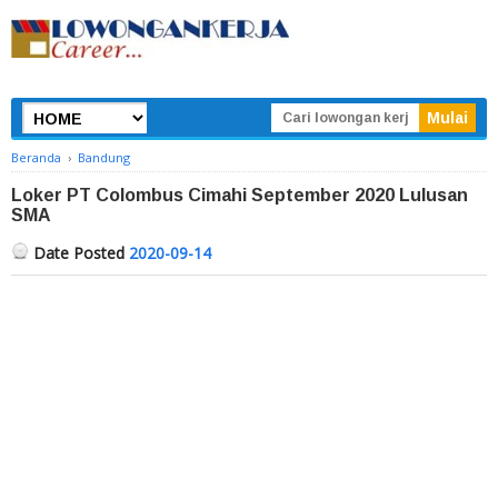
Beranda
›
Bandung
Loker PT Colombus Cimahi September 2020 Lulusan
SMA
Date Posted
2020-09-14