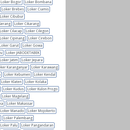
Loker Bogor
Loker Bombana
Loker Brebes
Loker Ciamis
Loker Cibubur
Serang
Loker Cikarang
Loker Cilacap
Loker Cilegon
Loker Cipinang
Loker Cirebon
Loker Garut
Loker Gowa
yu
Loker JABODETABEK
Loker Jatim
Loker Jepara
oker Karanganyar
Loker Karawang
a
Loker Kebumen
Loker Kendal
Loker Klaten
Loker Kolaka
Loker Kudus
Loker Kulon Progo
Loker Magelang
ka
Loker Makassar
Loker Manado
Loker Mojokerto
Loker Palembang
Loker Palu
Loker Pangandaran