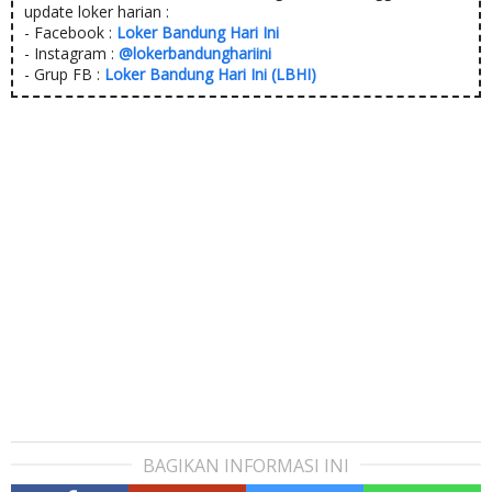
update loker harian :
- Facebook :
Loker Bandung Hari Ini
- Instagram :
@lokerbandunghariini
- Grup FB :
Loker Bandung Hari Ini (LBHI)
BAGIKAN INFORMASI INI