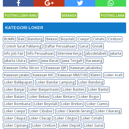
POSTING LEBIH BARU
BERANDA
POSTING LAMA
KATEGORI LOKER
BUMN
Bali
Bandung
Bekasi
Boyolali
Cianjur
Cimahi
Cirebon
Contoh Surat Paklaring
Daftar Perusahaan
Garut
Gresik
Info Job Fair
Info Perusahaan
Interview Kerja
Jabodetabek
Jakarta
Jakarta Utara
Jatim
Jawa Barat
Jawa Tengah
Karawang
Kawasan Delta Silicon 3
Kawasan EJIP
Kawasan Jababeka
Kawasan Jatake
Kawasan KIIC
Kawasan MM2100
Klaten
Loker Aceh
Loker Balikpapan
Loker Bandar Lampung
Loker Bandung
Loker Banjar
Loker Banjarmasin
Loker Banten
Loker Bantul
Loker Batam
Loker Bekasi
Loker Bintaro
Loker Bogor
Loker Bombana
Loker Boyolali
Loker Brebes
Loker Ciamis
Loker Cianjur
Loker Cibubur
Loker Cikande-Serang
Loker Cikarang
Loker Cikupa
Loker Cilacap
Loker Cilegon
Loker Cimahi
Loker Cipinang
Loker Cirebon
Loker Depok
Loker Garut