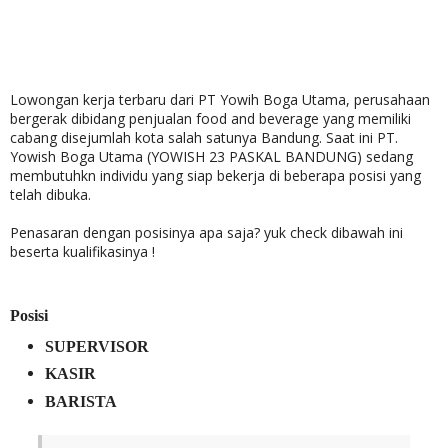
Lowongan kerja terbaru dari PT Yowih Boga Utama,
perusahaan
bergerak dibidang penjualan food and beverage
yang memiliki
cabang disejumlah kota salah satunya Bandung. Saat ini PT.
Yowish Boga Utama (YOWISH 23 PASKAL BANDUNG) sedang
membutuhkn individu yang siap bekerja di beberapa posisi yang
telah dibuka.
Penasaran dengan posisinya apa saja? yuk check dibawah ini
beserta kualifikasinya !
Posisi
SUPERVISOR
KASIR
BARISTA