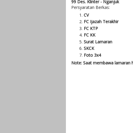
99 Des. Klinter - Nganjuk
Persyaratan Berkas:
CV
FC Ijazah Terakhir
FC KTP
FC KK
Surat Lamaran
SKCK
Foto 3x4
Note: Saat membawa lamaran h