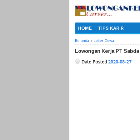
HOME
TIPS KARIR
Beranda
›
Loker Gowa
Lowongan Kerja PT Sabda
Date Posted
2020-08-27