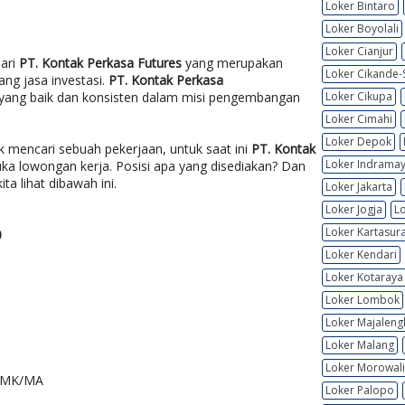
Loker Bintaro
Loker Boyolali
Loker Cianjur
dari
PT. Kontak Perkasa Futures
yang merupakan
Loker Cikande-
ng jasa investasi.
PT. Kontak Perkasa
s yang baik dan konsisten dalam misi pengembangan
Loker Cikupa
Loker Cimahi
Loker Depok
k mencari sebuah pekerjaan, untuk saat ini
PT. Kontak
Loker Indrama
 lowongan kerja. Posisi apa yang disediakan? Dan
ta lihat dibawah ini.
Loker Jakarta
Loker Jogja
L
Loker Kartasur
0
Loker Kendari
Loker Kotaraya
Loker Lombok
Loker Majaleng
Loker Malang
Loker Morowali
/SMK/MA
Loker Palopo
m