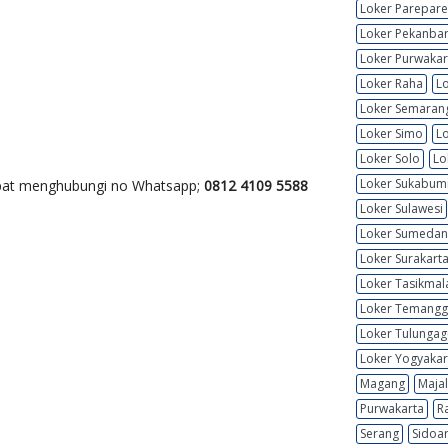
Loker Parepare
Loker Pekanba
Loker Purwakar
Loker Raha
L
Loker Semaran
Loker Simo
Lo
Loker Solo
Lo
Loker Sukabum
 dapat menghubungi no Whatsapp;
0812 4109 5588
Loker Sulawesi
Loker Sumeda
Loker Surakart
Loker Tasikmal
Loker Temang
Loker Tulunga
Loker Yogyakar
Magang
Maja
Purwakarta
R
Serang
Sidoar