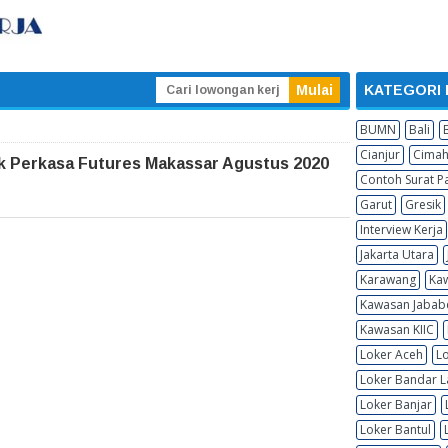
KATEGORI
BUMN
Bali
Cianjur
Cimah
k Perkasa Futures Makassar Agustus 2020
Contoh Surat Pa
Garut
Gresik
Interview Kerja
Jakarta Utara
Karawang
Kaw
Kawasan Jabab
Kawasan KIIC
Loker Aceh
L
Loker Bandar 
Loker Banjar
Loker Bantul