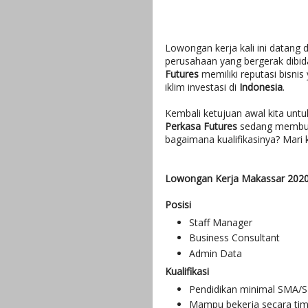
Lowongan kerja kali ini datang 
perusahaan yang bergerak dibida
Futures
memiliki reputasi bisni
iklim investasi di
Indonesia
.
Kembali ketujuan awal kita untu
Perkasa Futures
sedang membuka
bagaimana kualifikasinya? Mari ki
Lowongan Kerja Makassar 202
Posisi
Staff Manager
Business Consultant
Admin Data
Kualifikasi
Pendidikan minimal SMA
Mampu bekerja secara ti