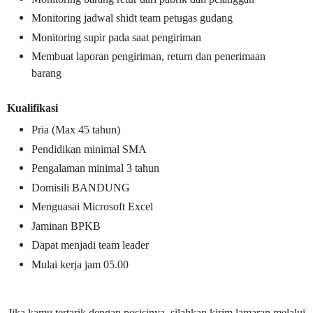
Monitoring jadwal shidt team petugas gudang
Monitoring supir pada saat pengiriman
Membuat laporan pengiriman, return dan penerimaan
barang
Kualifikasi
Pria (Max 45 tahun)
Pendidikan minimal SMA
Pengalaman minimal 3 tahun
Domisili BANDUNG
Menguasai Microsoft Excel
Jaminan BPKB
Dapat menjadi team leader
Mulai kerja jam 05.00
Jika kamu tertarik dengan posisinya, silahkan kirim lamaran melalui