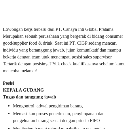
Lowongan kerjs terbaru dari PT. Cahaya Inti Global Pratama.
Merupakan sebuah perusahaan yang bergerak di bidang consumer
good/supplier food & drink. Saat ini PT. CIGP sedang mencari
individu yang bertanggung jawab, jujur, komunikatif dan mampu
bekerja dengan team utuk menempati posisi sales supervisor.
Tertarik dengan posisinya? Yuk check kualifikasinya sebelum kamu
mencoba melamar!
Posisi
KEPALA GUDANG
Tugas dan tanggung jawab
Mengontrol jadwal pengiriman barang
Memastikan proses penerimaan, penyimpanan dan
pengeluaran barang sesuai dengan prinsip FIFO
Monitoring barang retur dari pabrik dan pelanggan