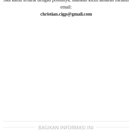
email:
christian.cigp@gmail.com
BAGIKAN INFORMASI INI