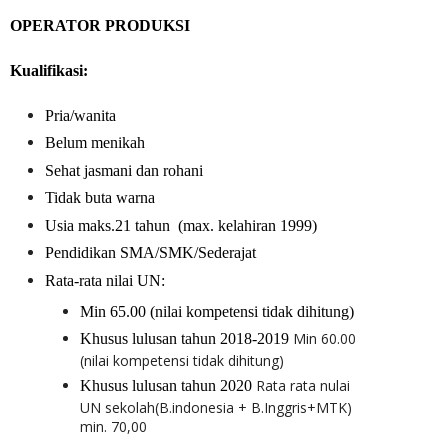
OPERATOR PRODUKSI
Kualifikasi:
Pria/wanita
Belum menikah
Sehat jasmani dan rohani
Tidak buta warna
Usia maks.21 tahun
(max. kelahiran 1999)
Pendidikan SMA/SMK/Sederajat
Rata-rata nilai UN:
Min 65.00 (nilai kompetensi tidak dihitung)
Min 60.00
Khusus lulusan tahun 2018-2019
(nilai kompetensi tidak dihitung)
Rata rata nulai
Khusus lulusan tahun 2020
UN sekolah(B.indonesia + B.Inggris+MTK)
min. 70,00