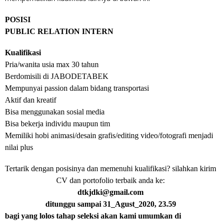
POSISI
PUBLIC RELATION INTERN
Kualifikasi
Pria/wanita usia max 30 tahun
Berdomisili di JABODETABEK
Mempunyai passion dalam bidang transportasi
Aktif dan kreatif
Bisa menggunakan sosial media
Bisa bekerja individu maupun tim
Memiliki hobi animasi/desain grafis/editing video/fotografi menjadi
nilai plus
Tertarik dengan posisinya dan memenuhi kualifikasi? silahkan kirim
CV dan portofolio terbaik anda ke:
dtkjdki@gmail.com
ditunggu sampai 31_Agust_2020, 23.59
bagi yang lolos tahap seleksi akan kami umumkan di