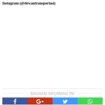
Instagram (@dewantransportasi)
BAGIKAN INFORMASI INI