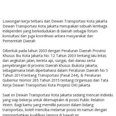
Lowongan kerja terbaru dari Dewan Transportasi Kota Jakarta.
Dewan Transportasi Kota Jakarta merupakan sebuah lembaga
independen yang berkedudukan di daerah sebagai forum
konsultasi dan juga koordinasi antara masyarakat dan
Pemerintah Daerah
Dibentuk pada tahun 2003 dengan Peraturan Daerah Provinsi
Khusus Ibu Kota Jakarta No. 12 Tahun 2003 tentang lalu lintas
dan angkutan jalan, kereta api, sungai, dan danau serta
penyebrangan di provinsi Daerah khusus Ibukota Jakarta,
sebagaimana telah diperbaharui dalam Peraturan Daerah No 5
Tahun 2014 tentang Transportasi (Pasal 244), & Peraturan
Gubernur Nomor 265 Tahun 2015 tentang Organisasi dan Tata
Kerja Dewan Transportasi Kota Propinsi DKI Jakarta
Saat ini Dewan Transportasi Kota Jakarta sedang mencari individu
yang siap bekerja untuk ditemaptakn di posisi Public Relation
Intern. Bagi kamu yang memiliki passion dalam bidang
transportasi, boleh menciba melamar posisi ini namun dengan
memperhatikan kualifkias lainnya di bawah ini