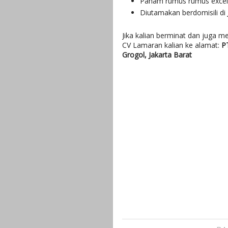
Paham rumus rumus excel
Diutamakan berdomisili di
Jika kalian berminat dan juga m
CV Lamaran kalian ke alamat:
PT
Grogol, Jakarta Barat