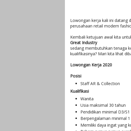
Lowongan kerja kali ini datang 
perusahaan retail modern fashio
Kembali ketujuan awal kita untu
Great Industry
sedang membutuhkan tenaga ker
kualifikasinya? Mari kita lihat dib
Lowongan Kerja 2020
Posisi
Staff AR & Collection
Kualifikasi
Wanita
Usia maksimal 30 tahun
Pendidikan minimal D3/S1
Berpengalaman minimal 1 
Memiliki daya ingat yang kua