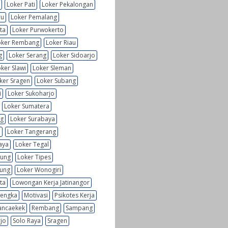
Loker Pati
Loker Pekalongan
ru
Loker Pemalang
ta
Loker Purwokerto
oker Rembang
Loker Riau
g
Loker Serang
Loker Sidoarjo
ker Slawi
Loker Sleman
ker Sragen
Loker Subang
i
Loker Sukoharjo
Loker Sumatera
ng
Loker Surabaya
a
Loker Tangerang
aya
Loker Tegal
gung
Loker Tipes
gung
Loker Wonogiri
ta
Lowongan Kerja Jatinangor
lengka
Motivasi
Psikotes Kerja
ancaekek
Rembang
Sampang
jo
Solo Raya
Sragen