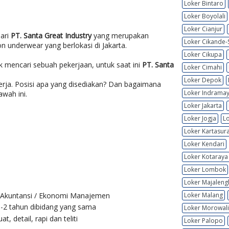
Loker Bintaro
Loker Boyolali
Loker Cianjur
dari
PT. Santa Great Industry
yang merupakan
Loker Cikande-
n underwear yang berlokasi di Jakarta.
Loker Cikupa
k mencari sebuah pekerjaan, untuk saat ini
PT. Santa
Loker Cimahi
Loker Depok
ja. Posisi apa yang disediakan? Dan bagaimana
Loker Indrama
awah ini.
Loker Jakarta
Loker Jogja
L
Loker Kartasur
Loker Kendari
Loker Kotaraya
Loker Lombok
Loker Majaleng
 Akuntansi / Ekonomi Manajemen
Loker Malang
-2 tahun dibidang yang sama
Loker Morowali
t, detail, rapi dan teliti
Loker Palopo