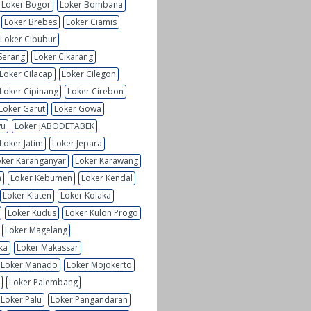
Loker Bogor
Loker Bombana
Loker Brebes
Loker Ciamis
Loker Cibubur
Serang
Loker Cikarang
Loker Cilacap
Loker Cilegon
Loker Cipinang
Loker Cirebon
Loker Garut
Loker Gowa
yu
Loker JABODETABEK
Loker Jatim
Loker Jepara
oker Karanganyar
Loker Karawang
a
Loker Kebumen
Loker Kendal
Loker Klaten
Loker Kolaka
Loker Kudus
Loker Kulon Progo
Loker Magelang
ka
Loker Makassar
Loker Manado
Loker Mojokerto
Loker Palembang
Loker Palu
Loker Pangandaran