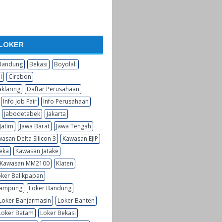
 LOKER
Bandung
Bekasi
Boyolali
i
Cirebon
klaring
Daftar Perusahaan
Info Job Fair
Info Perusahaan
Jabodetabek
Jakarta
Jatim
Jawa Barat
Jawa Tengah
asan Delta Silicon 3
Kawasan EJIP
eka
Kawasan Jatake
Kawasan MM2100
Klaten
oker Balikpapan
Lampung
Loker Bandung
Loker Banjarmasin
Loker Banten
Loker Batam
Loker Bekasi