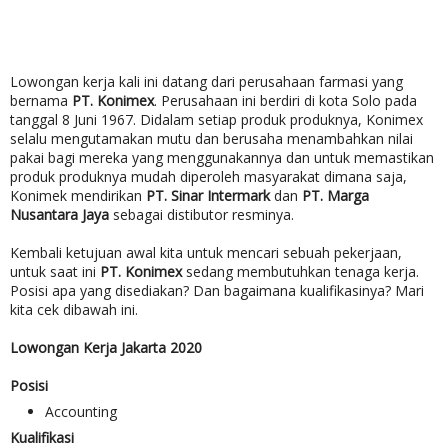
Lowongan kerja kali ini datang dari perusahaan farmasi yang
bernama
PT. Konimex
. Perusahaan ini berdiri di kota Solo pada
tanggal 8 Juni 1967. Didalam setiap produk produknya, Konimex
selalu mengutamakan mutu dan berusaha menambahkan nilai
pakai bagi mereka yang menggunakannya dan untuk memastikan
produk produknya mudah diperoleh masyarakat dimana saja,
Konimek mendirikan
PT. Sinar Intermark
dan
PT. Marga
Nusantara Jaya
sebagai distibutor resminya.
Kembali ketujuan awal kita untuk mencari sebuah pekerjaan,
untuk saat ini
PT. Konimex
sedang membutuhkan tenaga kerja.
Posisi apa yang disediakan? Dan bagaimana kualifikasinya? Mari
kita cek dibawah ini.
Lowongan Kerja Jakarta 2020
Posisi
Accounting
Kualifikasi