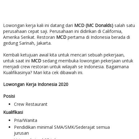
Lowongan kerja kali ini datang dari
MCD (MC Donalds)
salah satu
perusahaan cepat saji. Perusahaan ini didirikan di California,
Amerika Serikat. Restoran
MCD
pertama di Indonesia berada di
gedung Sarinah, Jakarta.
Kembali ketujuan awal kita untuk mencari sebuah pekerjaan,
untuk saat ini
MCD
sedang membuka lowongan pekerjaan untuk
menjadi crew restoran untuk wilayah se Indonesia. Bagaimana
Kualifikasinya? Mari kita cek dibawah ini.
Lowongan Kerja Indonesia 2020
Posisi
Crew Restaurant
Kualifikasi
Pria/Wanita
Pendidikan minimal SMA/SMK/Sederajat semua
jurusan