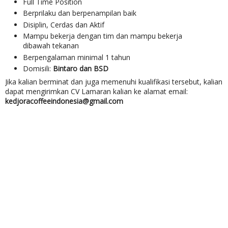
Full Time Position
Berprilaku dan berpenampilan baik
Disiplin, Cerdas dan Aktif
Mampu bekerja dengan tim dan mampu bekerja
dibawah tekanan
Berpengalaman minimal 1 tahun
Domisili:
Bintaro dan BSD
Jika kalian berminat dan juga memenuhi kualifikasi tersebut, kalian
dapat mengirimkan CV Lamaran kalian ke alamat email:
kedjoracoffeeindonesia@gmail.com