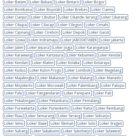
Loker Batam
Loker Bekasi
Loker Bintaro
Loker Bogor
Loker Bombana
Loker Boyolali
Loker Brebes
Loker Ciamis
Loker Cianjur
Loker Cibubur
Loker Cikande-Serang
Loker Cikarang
Loker Cikupa
Loker Cilacap
Loker Cilegon
Loker Cimahi
Loker Cipinang
Loker Cirebon
Loker Depok
Loker Garut
Loker Gowa
Loker Indramayu
Loker JABODETABEK
Loker Jakarta
Loker Jatim
Loker Jepara
Loker Jogja
Loker Karanganyar
Loker Karawang
Loker Kartasura
Loker Kebumen
Loker Kendal
Loker Kendari
Loker Klaten
Loker Kolaka
Loker Kotaraya
Loker Kudus
Loker Kulon Progo
Loker Lombok
Loker Magelang
Loker Majalengka
Loker Makassar
Loker Malang
Loker Manado
Loker Mojokerto
Loker Morowali
Loker Palembang
Loker Palopo
Loker Palu
Loker Pangandaran
Loker Parepare
Loker Pati
Loker Pekalongan
Loker Pekanbaru
Loker Pemalang
Loker Purwakarta
Loker Purwokerto
Loker Raha
Loker Rembang
Loker Riau
Loker Semarang
Loker Serang
Loker Sidoarjo
Loker Simo
Loker Slawi
Loker Sleman
Loker Solo
Loker Sragen
Loker Subang
Loker Sukabumi
Loker Sukoharjo
Loker Sulawesi