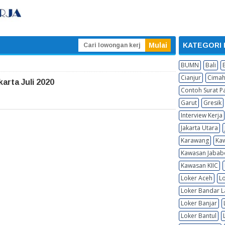
KATEGORI
BUMN
Bali
Cianjur
Cimah
arta Juli 2020
Contoh Surat Pa
Garut
Gresik
Interview Kerja
Jakarta Utara
Karawang
Kaw
Kawasan Jabab
Kawasan KIIC
Loker Aceh
L
Loker Bandar 
Loker Banjar
Loker Bantul