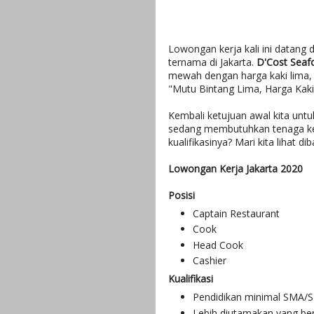
Lowongan kerja kali ini datang 
ternama di Jakarta.
D'Cost Seaf
mewah dengan harga kaki lima, 
"Mutu Bintang Lima, Harga Kak
Kembali ketujuan awal kita untu
sedang membutuhkan tenaga ker
kualifikasinya? Mari kita lihat dib
Lowongan Kerja Jakarta 2020
Posisi
Captain Restaurant
Cook
Head Cook
Cashier
Kualifikasi
Pendidikan minimal SMA/
Lebih diutamakan yang be