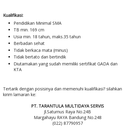
Kualifikasi:
Pendidikan Minimal SMA
TB min. 169 cm
Usia min. 18 tahun, maks.35 tahun
Berbadan sehat
Tidak berkaca mata (minus)
Tidak bertato dan bertindik
Diutamakan yang sudah memiliki sertifikat GADA dan
KTA
Tertarik dengan posisinya dan memenuhi kualifikasi? silahkan
kirim lamaran ke:
PT. TARANTULA MULTIDAYA SERVIS
Jl.Saturnus Raya No.24B
Margahayu RAYA Bandung No.248
(022) 87790957