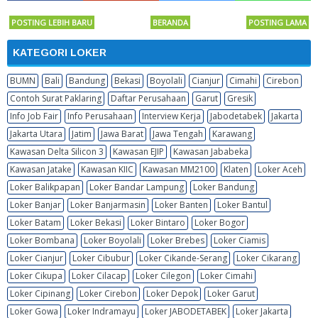
POSTING LEBIH BARU
BERANDA
POSTING LAMA
KATEGORI LOKER
BUMN
Bali
Bandung
Bekasi
Boyolali
Cianjur
Cimahi
Cirebon
Contoh Surat Paklaring
Daftar Perusahaan
Garut
Gresik
Info Job Fair
Info Perusahaan
Interview Kerja
Jabodetabek
Jakarta
Jakarta Utara
Jatim
Jawa Barat
Jawa Tengah
Karawang
Kawasan Delta Silicon 3
Kawasan EJIP
Kawasan Jababeka
Kawasan Jatake
Kawasan KIIC
Kawasan MM2100
Klaten
Loker Aceh
Loker Balikpapan
Loker Bandar Lampung
Loker Bandung
Loker Banjar
Loker Banjarmasin
Loker Banten
Loker Bantul
Loker Batam
Loker Bekasi
Loker Bintaro
Loker Bogor
Loker Bombana
Loker Boyolali
Loker Brebes
Loker Ciamis
Loker Cianjur
Loker Cibubur
Loker Cikande-Serang
Loker Cikarang
Loker Cikupa
Loker Cilacap
Loker Cilegon
Loker Cimahi
Loker Cipinang
Loker Cirebon
Loker Depok
Loker Garut
Loker Gowa
Loker Indramayu
Loker JABODETABEK
Loker Jakarta