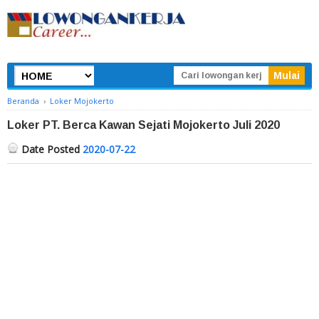
Beranda
›
Loker Mojokerto
Loker PT. Berca Kawan Sejati Mojokerto Juli 2020
Date Posted
2020-07-22