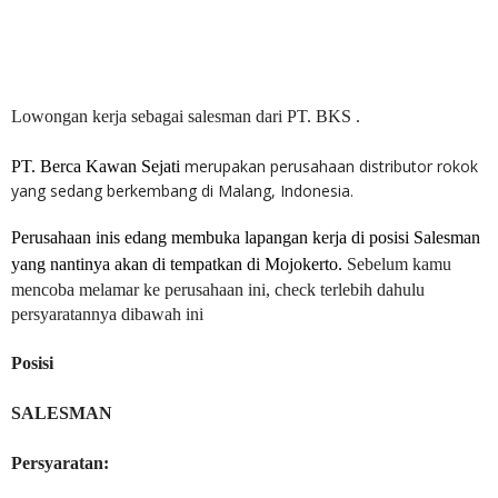
Lowongan kerja sebagai salesman dari PT. BKS .
merupakan perusahaan distributor rokok
PT. Berca Kawan Sejati
yang sedang berkembang di Malang, Indonesia
.
Perusahaan inis edang membuka lapangan kerja di posisi Salesman
yang nantinya akan di tempatkan di Mojokerto.
Sebelum kamu
mencoba melamar ke perusahaan ini, check terlebih dahulu
persyaratannya dibawah ini
Posisi
SALESMAN
Persyaratan: