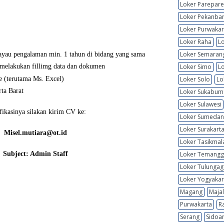
Loker Parepare
Loker Pekanba
Loker Purwakar
Loker Raha
L
Loker Semaran
 ayau pengalaman min. 1 tahun di bidang yang sama
Loker Simo
Lo
m melakukan fillimg data dan dokumen
 (terutama Ms. Excel)
Loker Solo
Lo
ta Barat
Loker Sukabum
Loker Sulawesi
ikasinya silakan kirim CV ke:
Loker Sumeda
Loker Surakart
Misel.mutiara@ot.id
Loker Tasikmal
Loker Temang
Subject: Admin Staff
Loker Tulunga
Loker Yogyakar
Magang
Maja
Purwakarta
R
Serang
Sidoar