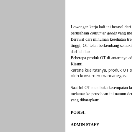
Lowongan kerja kali ini berasal da
perusahaan
consumer goods
yang mem
Berawal dari minuman kesehatan trad
tinggi, OT telah berkembang semakin
dari leluhur
Beberapa produk OT di antaranya ad
Kiranti.
karena kualitasnya, produk OT su
oleh konsumen mancanegara
Saat ini OT membuka kesempatan ker
melamar ke peusahaan ini namun den
yang diharapkan:
POSISI:
ADMIN STAFF