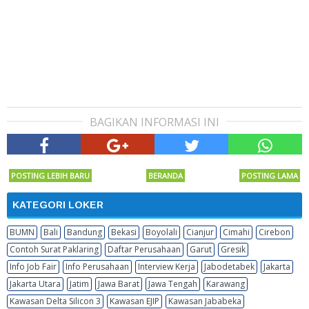
BAGIKAN INFORMASI INI
POSTING LEBIH BARU
BERANDA
POSTING LAMA
KATEGORI LOKER
BUMN
Bali
Bandung
Bekasi
Boyolali
Cianjur
Cimahi
Cirebon
Contoh Surat Paklaring
Daftar Perusahaan
Garut
Gresik
Info Job Fair
Info Perusahaan
Interview Kerja
Jabodetabek
Jakarta
Jakarta Utara
Jatim
Jawa Barat
Jawa Tengah
Karawang
Kawasan Delta Silicon 3
Kawasan EJIP
Kawasan Jababeka