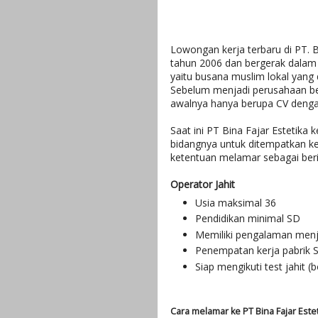
Lowongan kerja terbaru di PT. Bi
tahun 2006 dan bergerak dala
yaitu busana muslim lokal yang
Sebelum menjadi perusahaan besa
awalnya hanya berupa CV deng
Saat ini PT Bina Fajar Estetik
bidangnya untuk ditempatkan ker
ketentuan melamar sebagai beri
Operator Jahit
Usia maksimal 36
Pendidikan minimal SD
Memiliki pengalaman menj
Penempatan kerja pabrik S
Siap mengikuti test jahit (
Cara melamar ke PT Bina Fajar Este