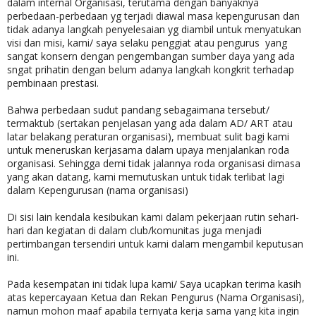
dalam internal Organisasi, terutama dengan banyaknya
perbedaan-perbedaan yg terjadi diawal masa kepengurusan dan
tidak adanya langkah penyelesaian yg diambil untuk menyatukan
visi dan misi, kami/ saya selaku penggiat atau pengurus yang
sangat konsern dengan pengembangan sumber daya yang ada
sngat prihatin dengan belum adanya langkah kongkrit terhadap
pembinaan prestasi.
Bahwa perbedaan sudut pandang sebagaimana tersebut/
termaktub (sertakan penjelasan yang ada dalam AD/ ART atau
latar belakang peraturan organisasi), membuat sulit bagi kami
untuk meneruskan kerjasama dalam upaya menjalankan roda
organisasi. Sehingga demi tidak jalannya roda organisasi dimasa
yang akan datang, kami memutuskan untuk tidak terlibat lagi
dalam Kepengurusan (nama organisasi)
Di sisi lain kendala kesibukan kami dalam pekerjaan rutin sehari-
hari dan kegiatan di dalam club/komunitas juga menjadi
pertimbangan tersendiri untuk kami dalam mengambil keputusan
ini.
Pada kesempatan ini tidak lupa kami/ Saya ucapkan terima kasih
atas kepercayaan Ketua dan Rekan Pengurus (Nama Organisasi),
namun mohon maaf apabila ternyata kerja sama yang kita ingin