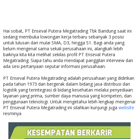
Hai sobat, PT Enseval Putera Megatrading Tbk Bandung saat ini
sedang membuka lowongan kerja terbaru sebanyak 3 posisi
untuk lulusan dari mulai SMA, D3, hingga S1. Bagi anda yang
belum mengenal sama sekali perusahaan ini, alangkah lebih
baiknya kita kita melihat sekilas profil PT Enseval Putera
Megatrading. Siapa tahu anda mendapat panggilan interview dan
ada sesi pertanyaan seputar informasi perusahaan.
PT Enseval Putera Megatrading adalah perusahaan yang didirikan
pada tahun 1973 dan bergerak dalam bidang jasa distribusi dan
logistik yang terintegrasi di bidang kesehatan melalui penyediaan
layanan yang prima, sumber daya manusia yang kompeten, dan
penggunaan teknologi. Untuk mengetahui lebih lengkap mengenai
PT Enseval Putera Megatrading ini silahkan kunjungi juga
website
resminya