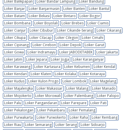
Loker Balikpapan
Loker Bandar Lampung
Loker Bandung
Loker Banjar
Loker Banjarmasin
Loker Banten
Loker Bantul
Loker Batam
Loker Bekasi
Loker Bintaro
Loker Bogor
Loker Bombana
Loker Boyolali
Loker Brebes
Loker Ciamis
Loker Cianjur
Loker Cibubur
Loker Cikande-Serang
Loker Cikarang
Loker Cikupa
Loker Cilacap
Loker Cilegon
Loker Cimahi
Loker Cipinang
Loker Cirebon
Loker Depok
Loker Garut
Loker Gowa
Loker Indramayu
Loker JABODETABEK
Loker Jakarta
Loker Jatim
Loker Jepara
Loker Jogja
Loker Karanganyar
Loker Karawang
Loker Kartasura
Loker Kebumen
Loker Kendal
Loker Kendari
Loker Klaten
Loker Kolaka
Loker Kotaraya
Loker Kudus
Loker Kulon Progo
Loker Lombok
Loker Magelang
Loker Majalengka
Loker Makassar
Loker Malang
Loker Manado
Loker Mojokerto
Loker Morowali
Loker Palembang
Loker Palopo
Loker Palu
Loker Pangandaran
Loker Parepare
Loker Pati
Loker Pekalongan
Loker Pekanbaru
Loker Pemalang
Loker Purwakarta
Loker Purwokerto
Loker Raha
Loker Rembang
Loker Riau
Loker Semarang
Loker Serang
Loker Sidoarjo