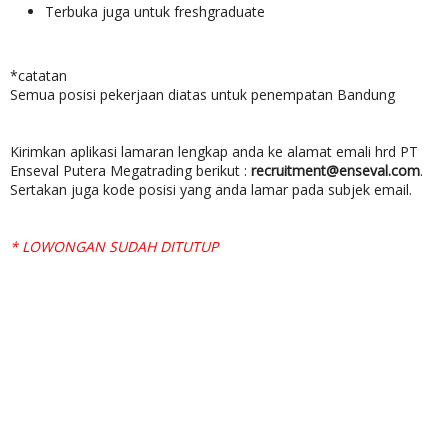
Terbuka juga untuk freshgraduate
*catatan
Semua posisi pekerjaan diatas untuk penempatan Bandung
Kirimkan aplikasi lamaran lengkap anda ke alamat emali hrd PT
Enseval Putera Megatrading berikut :
recruitment@enseval.com
.
Sertakan juga kode posisi yang anda lamar pada subjek email.
* LOWONGAN SUDAH DITUTUP